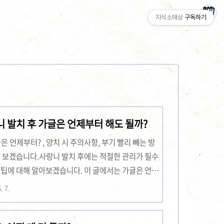
지식소매상
구독하기
니 발치 후 가글은 언제부터 해도 될까?
글은 언제부터? , 양치 시 주의사항, 부기 빨리 빼는 방
해 보겠습니다.사랑니 발치 후에는 적절한 관리가 필수
 팁에 대해 알아보겠습니다. 이 글에서는 가글은 언제
항, 부기를 빨리 빼는 방법, 그리고 상처 회복을 촉진
. 7.
니다. 가글은 언제부터 시작해야 할까?사랑니 발치 후
다. 일반적으로 발치 후 24시간이 지난 후부터 가글