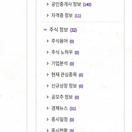
공인중개사 정보
(140)
자격증 정보
(11)
주식 정보
(32)
주식용어
(0)
주식 노하우
(0)
기업분석
(0)
현재 관심종목
(0)
신규상장 정보
(0)
공모주 정보
(0)
경제뉴스
(31)
증시일정
(0)
증시현황
(0)