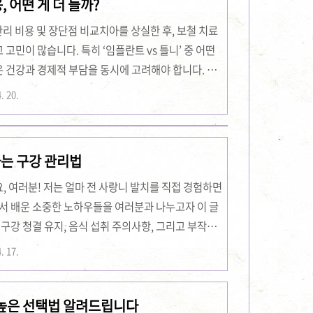
 어떤 게 더 들까?
4시간은 상처가 치유되는 중요한 시간이기 때문에 자극
간 동안은 물이나 소금물로 입안을 헹구..
관리 비용 및 장단점 비교치아를 상실한 후, 보철 치료
고민이 많습니다. 특히 ‘임플란트 vs 틀니’ 중 어떤
 건강과 경제적 부담을 동시에 고려해야 합니다. 이
류, 장단점은 물론, 장기적인 만족도와 유지관리 측면
. 20.
강 건강 상태, 예산, 생활 습관에 맞는 치료법을 선
보 기반으로 정리하였습니다. 임플란트와 틀니 기본비
 중 어떤 선택이 나에게 적합할까? 시술 전 준비, 가
하는 구강 관리법
벽 비교하여 현명한 선택을 도와드립니다...
 여러분! 저는 얼마 전 사랑니 발치를 직접 경험하면
에서 배운 소중한 노하우들을 여러분과 나누고자 이 글
 구강 청결 유지, 음식 섭취 주의사항, 그리고 부작용
 한 관리법을 공유하고자 합니다. 사랑니 발치 후 제
. 17.
들이 많으실 것이라 생각합니다. 제가 직접 경험한 다
명드리겠습니다. 저 또한 처음 발치 후 관리를 하면서
 높은 선택법 알려드립니다
움이 될 만한 정보