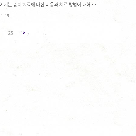
글에서는 충치 치료에 대한 비용과 치료 방법에 대해 상
함께 제공합니다. 충치 치료 비용, 왜 이렇게 고민될까
1. 19.
정확할까?충치 치료를 받을 때 가장 먼저 떠오르는 방법
니다. 하지만 사람마다 충치의 범위와 상태, 치료 방
·
25
교하기는 어렵습니다. 또한 치과마다 비용 책정 기준
로 삼기엔 한계가 있습니다. 치과마다 다른..