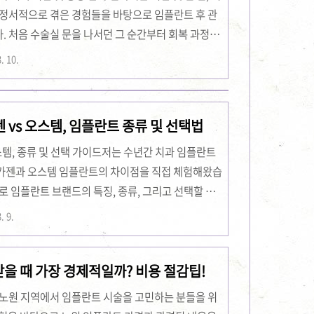
 정서적으로 겪은 경험들을 바탕으로 임플란트 후 관
. 처음 수술실 문을 나서던 그 순간부터 회복 과정에
간 등 여러 문제에 직면했습니다. 이 글에서는 제가 직
. 10.
 회복 기간의 실제 경험, 그리고 통증 완화를 위한 다
다. 이 글은 제 개인적인 경험을 바탕으로 한 이야기
 받을 수 있길 바랍니다. 임플란트 후의 관리법은 단
 vs 오스템, 임플란트 종류 및 선택법
, 장기적인 건강 관리와 생활 습관의 ..
오스템, 종류 및 선택 가이드저는 수년간 치과 임플란트
메가젠과 오스템 임플란트의 차이점을 직접 체험해왔습
로 임플란트 브랜드의 특징, 종류, 그리고 선택할 때
고자 합니다. 임플란트 시술은 단순한 치료 과정을
. 9.
한 결정입니다. 그래서 어느 브랜드를 선택하는가에
 되는데, 제가 직접 경험한 내용을 하나씩 풀어보겠습
받을 때 가장 경제적일까? 비용 절감팁!
차이점메가젠과 오스템 임플란트는 각각 독특한 기술력
 있습니다. 저는 두 브랜드의 임플란트를 비교 분석
보노원 지역에서 임플란트 시술을 고민하는 분들을 위