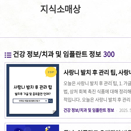
지식소매상
건강 정보/치과 및 임플란트 정보
300
사랑니 발치 후 관리 팁, 사랑
오늘은 사랑니 발치 후 관리 팁, 1. 가
법, 상처 회복 촉진 식품에 대해 정리
적입니다. 오늘은 사랑니 발치 후 관리
부터 시작해야 하는지, 양치 시 주의사
건강 정보/치과 및 임플란트 정보
2025. 5
하는 식품에 대해 상세히 설명할 것입
가글 사용은 매우 중요한 관리 요소입니