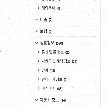
해외주식
(0)
대출
(2)
보험
(0)
생활정보
(590)
통신 및 폰 정보
(20)
지원금 및 혜택 정보
(27)
영화
(48)
인테리어 정보
(0)
이슈 기사
(85)
자동차 정보
(14)