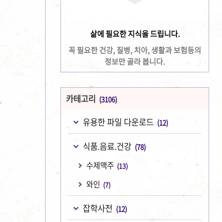
삶에 필요한 지식을 드립니다.
꼭 필요한 건강, 질병, 치아, 생활과 보험등의
정보만 골라 봅니다.
카테고리
(3106)
유용한 파일 다운로드
(12)
식품.음료.건강
(78)
수제맥주
(13)
와인
(7)
잡학사전
(12)