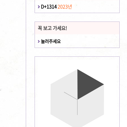
D+1314
2023년
꼭 보고 가세요!
눌러주세요