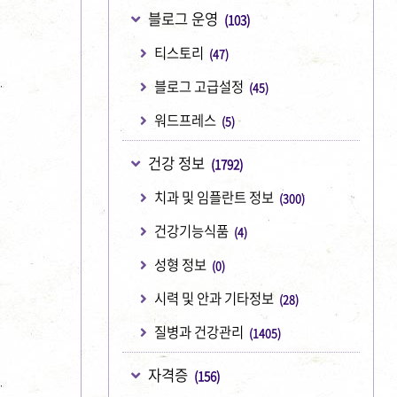
블로그 운영
(103)
티스토리
(47)
블로그 고급설정
(45)
워드프레스
(5)
건강 정보
(1792)
치과 및 임플란트 정보
(300)
건강기능식품
(4)
성형 정보
(0)
시력 및 안과 기타정보
(28)
질병과 건강관리
(1405)
자격증
(156)