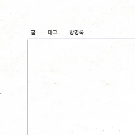
홈
태그
방명록