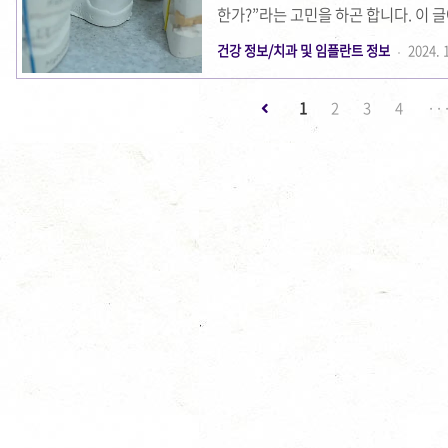
한가?”라는 고민을 하곤 합니다. 이 
세히 알아보고, 상담 시 유용한 팁도 
건강 정보/치과 및 임플란트 정보
2024. 1
요? 주변 사람들과 비용 비교, 과연 
은 아마 주변 사람들에게 물어보는 것입
1
2
3
4
··
식이 다르기 때문에 정확한 비용을 비
이 다르기 때문에 지인들의 경험을 참고