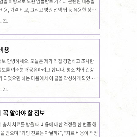
경험을 바탕으로 노원 임플란트 가격과 관련된 내용을
용, 가격 비교, 그리고 병원 선택 팁 등 유용한 정보
 경험한 사례와 각종 데이터를 토대로 솔직하면서도
. 21.
해 궁금해하시는 분들께 큰 도움이 되리라 믿습니
 보신다면 유익할 것입니다.임플란트 치과 선택을 잘하
 방법임플란트 치과 선택이 중요한 이유임플란트 시술
 비용
과적으로 장기적인 관리와 지속적인 진료가 필수적입
정보 안녕하세요, 오늘은 제가 직접 경험하고 조사한
정보를 여러분과 공유하려고 합니다. 평소 치아 건강
가 되었으면 하는 마음에서 이 글을 작성하게 되었어
정보제가 처음 임플란트에 대해 관심을 가지게 된 계기
. 21.
정보를 접하면서 시작되었습니다. 여기서는 임플란트
동 지역의 특징을 중심으로 설명하겠습니다.임플란트
 꼭 알아야 할 정보
아와 같은 기능과 모양을 회복시키는 치료 방법입니
할 때, ‘과연 내게 맞는 치료일까?’라는 의문이 들었
충치 치료를 받을 때 비용에 대한 걱정을 한 번쯤 해
을 받으며 “과잉 진료는 아닐까?”, “치료 비용이 적정