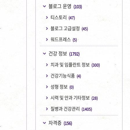
블로그 운영
(103)
티스토리
(47)
블로그 고급설정
(45)
워드프레스
(5)
건강 정보
(1792)
치과 및 임플란트 정보
(300)
건강기능식품
(4)
성형 정보
(0)
시력 및 안과 기타정보
(28)
질병과 건강관리
(1405)
자격증
(156)