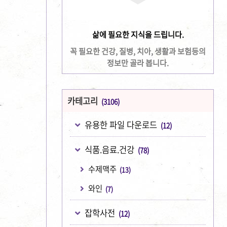
삶에 필요한 지식을 드립니다.
꼭 필요한 건강, 질병, 치아, 생활과 보험등의
정보만 골라 봅니다.
카테고리
(3106)
유용한 파일 다운로드
(12)
식품.음료.건강
(78)
수제맥주
(13)
와인
(7)
잡학사전
(12)