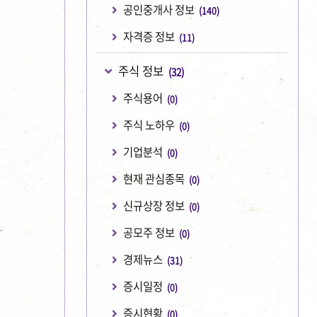
공인중개사 정보
(140)
자격증 정보
(11)
주식 정보
(32)
주식용어
(0)
주식 노하우
(0)
기업분석
(0)
현재 관심종목
(0)
신규상장 정보
(0)
공모주 정보
(0)
경제뉴스
(31)
증시일정
(0)
증시현황
(0)