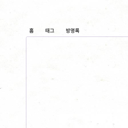
홈
태그
방명록