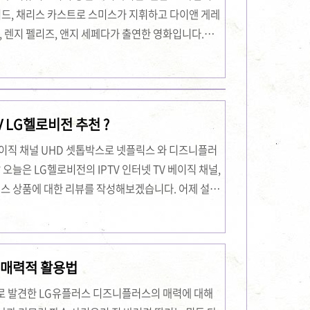
워드, 채리스 카스트로 스미스가 지휘하고 다이앤 게레
, 렌지 펠리즈, 앤지 세페다가 출연한 영화입니다.이
했습니다. 이 영화는 콜롬비아 문화를 배경으로 한 디즈니
동적인 이야기를 제공합니다. 영화 소개영화 줄거리
가족을 중심으로 이야기가 전개됩니다. 마드리갈 가
로 움직이며, 가족 모두가 특별한 마법 능력을 가지고
 LG헬로비전 추천 ?
만 마법의 힘을 부여받지 못했습니다.어느 날, 미..
 , 베이직 채널 UHD 셋톱박스로 넷플릭스 와 디즈니플러
오늘은 LG헬로비전의 IPTV 인터넷 TV 베이직 채널,
러스 상품에 대한 리뷰를 작성해보겠습니다. 어제 설치
고 합니다. 기존 통신사에서 새로운 통신사로의 전환저
넷을 사용하고 있었습니다. TV도 같은 회사의 Sky
 약정이 끝나서 다른 통신사로 갈아타기로 결정했습니다.
 매력적 활용법
케이블 방송인 LG헬로비전입니다. LG헬로비전의 요
금이 아주 저렴하더군요. 그리고 ..
로 발견한 LG유플러스 디즈니플러스의 매력에 대해