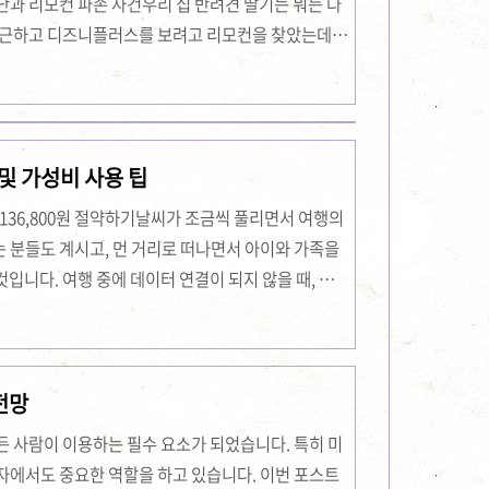
난과 리모컨 파손 사건우리 집 반려견 딸기는 뭐든 다
퇴근하고 디즈니플러스를 보려고 리모컨을 찾았는데,
이면 디즈니플러스 버튼만 쏙 들어가서 아예 작동을
T인데 금단 현상으로 손이 덜덜 떨렸습니다.구형 리모
만, 한번 맛본 Disney+ 버튼의 편리함은 포기할 수
아 이제는 ㅠㅠ 결국!!! 유플러스샵에서 리모컨 하나
및 가성비 사용 팁
IPTV를 이용하면 기본으로 제공하지만, 하나 파손되
136,800원 절약하기날씨가 조금씩 풀리면서 여행의
 분들도 계시고, 먼 거리로 떠나면서 아이와 가족을
입니다. 여행 중에 데이터 연결이 되지 않을 때, 평소
스에서 다운로드 받아서 준비할 수 있다면 얼마나 편
 모두 해결된다는 사실, 믿기 힘드시죠? 이번 글에서는
콘텐츠 다운로드 방법과 함께 월 2,500원에 디즈니플
전망
습니다. 디즈니플러스 다운로드의 중요성 여행 준비
전에 무조건 디즈니플러스 콘텐츠를 다운로드 받아 준
든 사람이 이용하는 필수 요소가 되었습니다. 특히 미
투자에서도 중요한 역할을 하고 있습니다. 이번 포스트