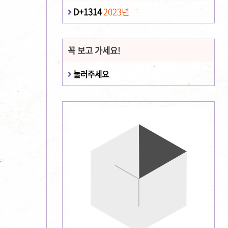
D+1314
2023년
꼭 보고 가세요!
눌러주세요