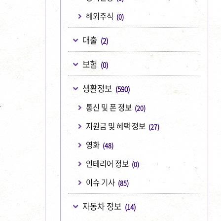
해외주식
(0)
대출
(2)
보험
(0)
생활정보
(590)
통신 및 폰 정보
(20)
지원금 및 혜택 정보
(27)
영화
(48)
인테리어 정보
(0)
이슈 기사
(85)
자동차 정보
(14)