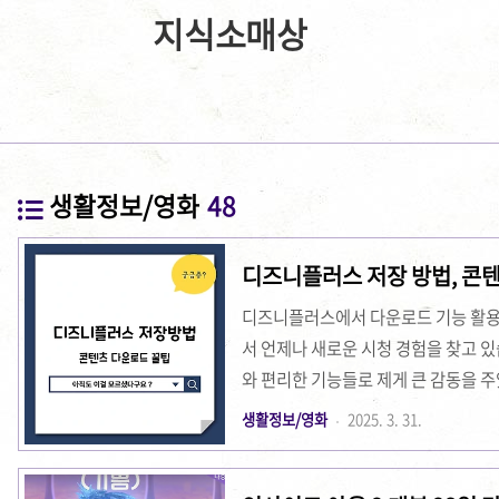
지식소매상
생활정보/영화
48
디즈니플러스 저장 방법, 콘
디즈니플러스에서 다운로드 기능 활용
서 언제나 새로운 시청 경험을 찾고 
와 편리한 기능들로 제게 큰 감동을 주
되었습니다. 디즈니플러스의 차별화된
생활정보/영화
2025. 3. 31.
라인 상황에서도 최고의 시청 환경을 보
결 없이도 좋아하는 작품을 마음껏 즐