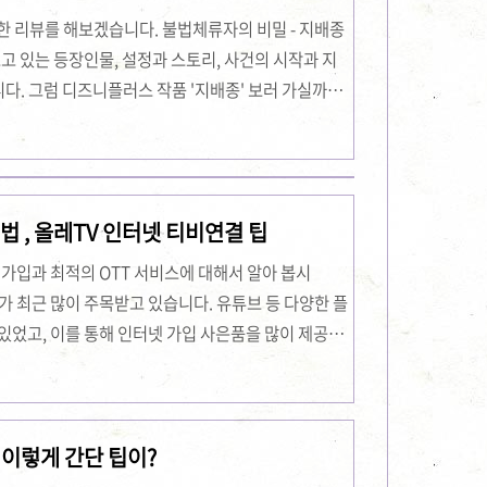
도이 드라마의 매력 중 하나는 다양하고 ..
한 리뷰를 해보겠습니다. 불법체류자의 비밀 - 지배종
고 있는 등장인물, 설정과 스토리, 사건의 시작과 지
다. 그럼 디즈니플러스 작품 '지배종' 보러 가실까
가 점점 더 복잡해지면서, 심리 스릴러와 미스터리가 결
니다. 이번 포스트에서는 디즈니 플러스의 오리지널
지의 내용을 심도 있게 살펴보겠습니다. 주요 등장인물
남자가 이야기를 이끕니다. 그는 불법체류자들을 추적
 , 올레TV 인터넷 티비연결 팁
면하게 됩니다.한국 남자 리더는 주인공에게 협조를
넷 가입과 최적의 OTT 서비스에 대해서 알아 봅시
가 최근 많이 주목받고 있습니다. 유튜브 등 다양한 플
있었고, 이를 통해 인터넷 가입 사은품을 많이 제공한
7만 원을 놓친 분들을 위해, 제가 알아본 정보를 여기
의 매력넷플릭스와의 비교 OTT 서비스 중에서 넷플릭
 가지고 있습니다. 그럼에도 불구하고, 올레tv 디즈
이렇게 간단 팁이?
것이 매우 흥미롭습니다. 이러한 이유로, 최근에 올레
니다. KT 인터넷으로 전환저희 집은 SK 인터..