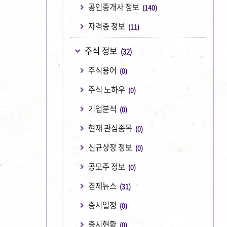
공인중개사 정보
(140)
자격증 정보
(11)
주식 정보
(32)
주식용어
(0)
주식 노하우
(0)
기업분석
(0)
현재 관심종목
(0)
신규상장 정보
(0)
공모주 정보
(0)
경제뉴스
(31)
증시일정
(0)
증시현황
(0)