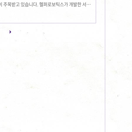
이 주목받고 있습니다. 헬퍼로보틱스가 개발한 서빙
봇들이 가진 단점들을 개선하여 새로운 시장을 개척하고 있
만들어졌으며, 가격과 효율성 면에서 큰 경쟁력을 자랑
절감은 물론, 식음료 업계에서 발생하는 다양한 문제
 있습니다. 하지만 현재 한국 시장에서 서빙 로봇의
 현실에서, 헬퍼로보틱스는 어떻게 차별화를 이뤄낼