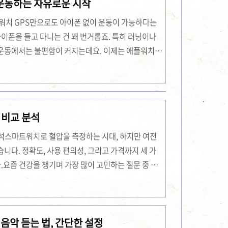
 운동하는 자유로운 시작
 활용하면 귀찮은 조작 없이 간편하게 음악을 즐길 수
이동 중에 유용합니다. 미세한 ..
플워치 GPS만으로도 아이폰 없이 운동이 가능하다는
이폰을 들고 다니는 건 꽤 번거롭죠. 특히 러닝이나
 운동에서는 불편함이 커지는데요. 이제는 애플워치만
음악까지 자유롭게 이용할 수 있는 시대가 왔습니다. 이
없이 운동하는 방법, 그리고 운동 시 더 똑똑하게 활용
꾸는 나의 운동 루틴, 지금 바로 경험해보세요!애플워
플워치 GPS 기능, 아이폰 없이 가능한가요?많은 분들이
 비교 분석
용할 수 없다고 오해하곤 합니다. 하지만 애플워..
분석스마트워치로 혈압을 측정하는 시대, 하지만 여전
니다. 정확도, 사용 편의성, 그리고 가격까지 세 가
요즘 건강을 챙기며 가장 많이 고민하는 질문 중 하
 측정할 수 있을까?’입니다. 저 역시 이 고민으로 한
 경험을 바탕으로 이 글을 작성하게 되었어요. 📌 스
기 스마트워치 vs 가정용 혈압계 상세 바로가기1. 측
음악 듣는 법, 간단한 설정
 있을까?제가 처음 스마트워치로 혈압을 측정했을 때, 솔