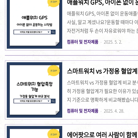
애플워치 GPS, 아이폰 없이
쉽게 제어할 수 있습니다. 포스 센서를
있습니다. 이 기능은 특히 운동 중이나 
애플워치 GPS, 아이폰 없이 운동애
사실, 알고 계셨나요?운동할 때마다 아
자전거처럼 두 손이 자유로워야 하는
착용하고도 GPS 기록, 운동 측정, 
컴퓨터 및 전자제품
2025. 5. 2.
번 글에서는 애플워치 GPS와 아이폰 
하는 팁까지 알려드릴게요. 기술이 바
치 gps 아이폰없이 운동 상세 📌 애
스마트워치 vs 가정용 혈압계
애플워치는 아이폰이 없으면 제대로 사
스마트워치 vs 가정용 혈압계 비교 
히 가정용 혈압계가 필요한 이유가 있습
지 기준으로 명확하게 비교해봤습니다.
나는 바로 ‘스마트워치로 혈압을 정확히
컴퓨터 및 전자제품
2025. 4. 28.
참을 검색하고, 제품을 사용해보며 느낀
마트워치 vs 가정용 혈압계 더 알아보
에어팟으로 여러 사람이 함께 
정 정확도 차이 - 누가 더 신뢰할 수