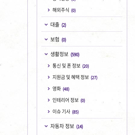
해외주식
(0)
대출
(2)
보험
(0)
생활정보
(590)
통신 및 폰 정보
(20)
지원금 및 혜택 정보
(27)
영화
(48)
인테리어 정보
(0)
이슈 기사
(85)
자동차 정보
(14)