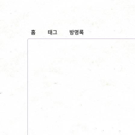
홈
태그
방명록