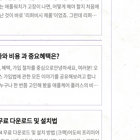
는 애플워치가 고장이 나면, 어떻게 해야 할지 처음에
난 것이 바로 '리퍼비시 제품'이었죠. 그런데 리퍼비
이 무엇인지 잘 몰라서 여러 가지를 검색하느라 시간이
들어가 보고, 여러 후기들을 찾아봤지만, 정보가 많아
험을 토대로, 이번 글에서는 애플워치 리퍼 조건에 대
 조건을 제대로 알아두면, 고장 났을 때 더 쉽게 해
차와 비용 과 중요혜택은?
거나 문제가 생겼을 때, 리퍼비시 제품을 통해 ..
, 혜택, 가입 절차를 중심으로안녕하세요, 여러분! 오
스 가입법에 관한 모든 이야기를 공유해보려고 합니
누구나 한 번쯤 고민해 봤을 애플케어 플러스의 비용,
정리해 보았습니다.사실 저도 처음에는 애플케어 플러
억이 있습니다. 하지만 직접 알아보고 가입을 진행하
 전달드리고자 합니다. 애플케어 플러스 비용애플케
 무료 다운로드 및 설치법
 책정됩니다. 제가 실제로 가입할 때는 기기의 종류와
비용 구조는 단순히 가격만 결정되는 것이 아니라, 기
24 무료 다운로드 및 설치 방법 (크랙)어도비 프리미어