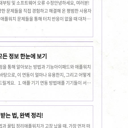
, 재부팅 및 소프트웨어 오류 수정안녕하세요, 여러분!
한 문제들을 직접 경험하고 해결해 온 평범한 사용자
 애플워치 문제들을 통해 터치 반응이 없을 때 대처하
리고 소프트웨어 오류 수정에 관한 자세한 해결법을 공
 경험에서 우러나온 생생한 팁과 솔루션들을 담아, 애
이 되고자 하는 마음에서 작성하게 되었습니다. 이
 찾으실 수 있기를 바라며, 제가 직접 사용하면서 느
모든 정보 한눈에 보기
겠습니다. 애플워치 터치 반응 없음 문제 해결법애플
경험을 통해 알아보는 방법과 기능아이패드와 애플워치
바탕으로, 이 연동이 얼마나 유용한지, 그리고 어떻게
릴게요. 1. 애플 기기 연동 방법애플 기기들이 서로
게 느꼈지만, 실제로 해보니 그만큼 매끄럽고 효율
 방법은 생각보다 간단합니다. 아이패드와 애플워치
le ID로 연결되어 있어야 하며, Bluetooth와 Wi-
받는 법, 완벽 정리!
 과정에서 애플워치를 처음 연결할 때 아이패드의 화
을 확인하고, 화면에 나타나는 지침에 따라 연..
과 꿀팁 정리애플워치가 고장 났을 때, 가장 먼저 떠