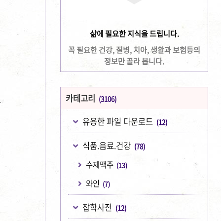
삶에 필요한 지식을 드립니다.
꼭 필요한 건강, 질병, 치아, 생활과 보험등의
정보만 골라 봅니다.
카테고리
(3106)
유용한 파일 다운로드
(12)
식품.음료.건강
(78)
수제맥주
(13)
와인
(7)
잡학사전
(12)