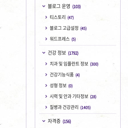
블로그 운영
(103)
티스토리
(47)
블로그 고급설정
(45)
워드프레스
(5)
건강 정보
(1792)
치과 및 임플란트 정보
(300)
건강기능식품
(4)
성형 정보
(0)
시력 및 안과 기타정보
(28)
질병과 건강관리
(1405)
자격증
(156)