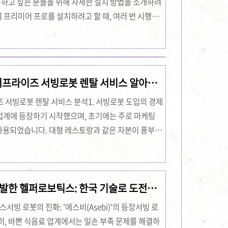
설치하고 싶은 분들을 위해 자세한 설치 방법을 소개하려
비 프리미어 프로를 설치하려고 할 때, 여러 번 시행착
서 여러분이 더 쉽게 설치할 수 있도록 도와드릴게
다운로드하기어도비 프리미어 프로를 맥에서 사용하려면,
. 저는 맥북에서 사용하고자 해서, MacOS에 최적
미어프로 맥 무료 다운로드하기 2. 프리미어 프로
터프라이즈 서빙로봇 렌탈 서비스 알아보
치할 때 가장 중요한 점은 프로그램 ..
 서빙로봇 렌탈 서비스 분석1. 서빙로봇 도입의 경제
업계에 등장하기 시작했으며, 초기에는 주로 마케팅
사용되었습니다. 대형 레스토랑과 같은 자본이 풍부한
 주목을 받기 시작했습니다. 그러나 시간이 지나면서
식업체들이 겪고 있는 현실적인 문제를 해결하는 데
의 도입 이유 중 가장 큰 이유는 점원의 노동 강도
' 개발한 헬퍼로보틱스: 한국 기술로 도전하
 음식을 담은 무거운 용기를 실어나르는 등 고강도
 근무와 장기 근속을 어렵게 만듭니다. 서빙로봇은 이
서빙 로봇의 진화: '에스비(Asebi)'의 등장서빙 로
히, 바쁜 식음료 업계에서는 일손 부족 문제를 해결하