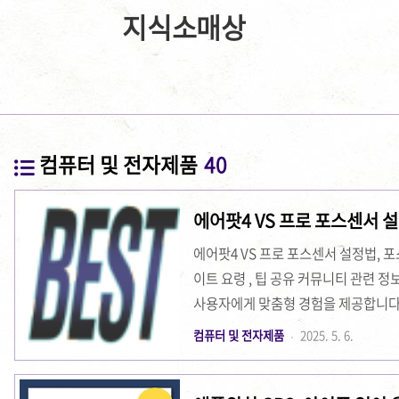
지식소매상
컴퓨터 및 전자제품
40
에어팟4 VS 프로 포
에어팟4 VS 프로 포스센서 설정법, 포
이트 요령 , 팁 공유 커뮤니티 관련 
사용자에게 맞춤형 경험을 제공합니다. 
법, 펌웨어 업데이트 요령, 그리고 팁
컴퓨터 및 전자제품
2025. 5. 6.
센서 기능 소개에어팟 프로의 포스 센
을 눌렀을 때 다양한 기능을 수행합니다.