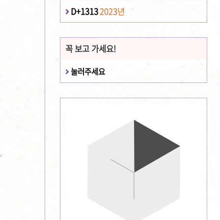
D+1313
2023년
꼭 보고 가세요!
눌러주세요