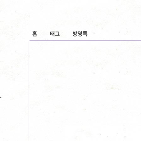
홈
태그
방명록