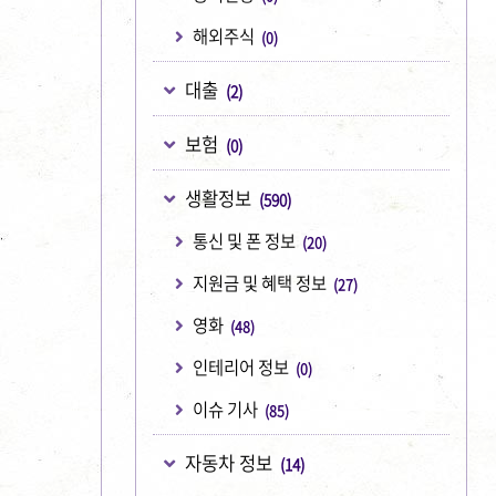
해외주식
(0)
대출
(2)
보험
(0)
생활정보
(590)
통신 및 폰 정보
(20)
지원금 및 혜택 정보
(27)
영화
(48)
인테리어 정보
(0)
이슈 기사
(85)
자동차 정보
(14)