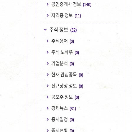
공인중개사 정보
(140)
자격증 정보
(11)
주식 정보
(32)
주식용어
(0)
주식 노하우
(0)
기업분석
(0)
현재 관심종목
(0)
신규상장 정보
(0)
공모주 정보
(0)
경제뉴스
(31)
증시일정
(0)
증시현황
(0)