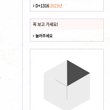
D+1316
2023년
꼭 보고 가세요!
눌러주세요