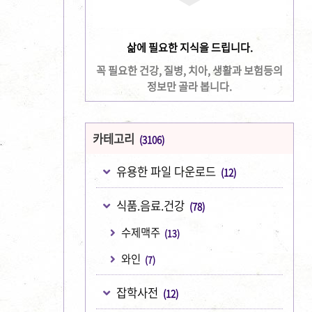
삶에 필요한 지식을 드립니다.
꼭 필요한 건강, 질병, 치아, 생활과 보험등의
정보만 골라 봅니다.
카테고리
(3106)
유용한 파일 다운로드
(12)
식품.음료.건강
(78)
수제맥주
(13)
와인
(7)
잡학사전
(12)