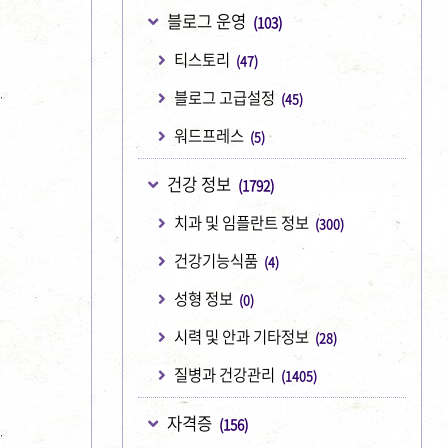
블로그 운영
(103)
티스토리
(47)
블로그 고급설정
(45)
워드프레스
(5)
건강 정보
(1792)
치과 및 임플란트 정보
(300)
건강기능식품
(4)
성형 정보
(0)
시력 및 안과 기타정보
(28)
질병과 건강관리
(1405)
자격증
(156)