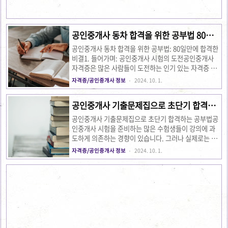
시험 준비 이유어떤 이유로 공인중개사 시험을 준비하
게 되었을까요? 이번 이야기의 주인공은 사업을 구상하
면서 공인중개사 자격증이 필요하다는 결론을 내렸습니
다. 사업의 성장을 위해 ..
공인중개사 동차 합격을 위한 공부법 80일
만에 합격한 비결
공인중개사 동차 합격을 위한 공부법: 80일만에 합격한
비결1. 들어가며: 공인중개사 시험의 도전공인중개사
자격증은 많은 사람들이 도전하는 인기 있는 자격증 중
하나입니다. 그러나 시험 난이도는 해마다 어려워지고
자격증/공인중개사 정보
2024. 10. 1.
있으며, 응시자 수가 증가하면서 경쟁도 심화되고 있습
니다. 이 글에서는 80일 만에 공인중개사 동차 합격을
공인중개사 기출문제집으로 초단기 합격하
이룬 한 취업준비생의 사례를 바탕으로, 시험 준비 과정
는 공부법
에서 사용된 공부법과 전략을 공유하고자 합니다. 이 방
공인중개사 기출문제집으로 초단기 합격하는 공부법공
법은 누구나 따라 할 수 있는 효율적인 학습 방법으로,
인중개사 시험을 준비하는 많은 수험생들이 강의에 과
공인중개사 시험을 준비하는 모든 분들에게 큰 도움이
도하게 의존하는 경향이 있습니다. 그러나 실제로는 기
될 것입니다. 공인중개사시험 일정 및 자격 상세정보 2.
출문제집만으로도 충분히 합격할 수 있다는 사실을 알
자격증/공인중개사 정보
2024. 10. 1.
공인중개사 시험의 난이도와 응시 환경시험 난이도공인
고 계신가요? 이번 글에서는 현직 사무관씨가 전하는 공
중개사 시험은 크게 1차 시험과 2차 시험으로 나뉩니다.
인중개사 초단기 합격 공부법을 소개합니다. 이 방법은
1차 시험에..
기출문제집을 중심으로 한 강의 기출 전략을 기반으로
하며, 세 단계로 나누어 체계적으로 공부할 수 있도록
도와줍니다. 공인중개사 시험, 기출문제집만으로 충분
한가? 공인중개사 시험은 과목별로 기출문제를 반복해
서 풀어보는 것이 합격의 지름길이라는 의견이 많습니
다. 기출문제집을 통해 출제 경향을 파악하고, 실전 감