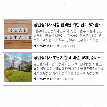
집중력 문제로 어려움을 겪습니다. 그러나 사실 중요한
건 의지력이 아니라 명확한 전략입니다. 사람마다 의지
력은 다 비슷합니다. 중요한 건 내가 어디로 가고 있는
지, 내가 하고 있는 공부가 제대로 된 방향으로 가고 있
는지에 대한 확신입니다.공부에 대한 확신이 없다면, 아
무리 노력..
공인중개사 시험 합격을 위한 단기 5개월 공
부 전략
6월부터 공인중개사 공부 시작, 합격할 수 있을까?공인
중개사 시험을 준비하는 수험생들은 대부분 시간이 부
족하다고 느낍니다. 특히, 6월부터 공부를 시작하는 경
우 '과연 5개월 만에 합격할 수 있을까?'라는 걱정을 많
자격증/공인중개사 정보
2024. 10. 6.
이 하게 됩니다. 이 글에서는 6월부터 공인중개사 시험
준비를 시작하여 성공적으로 합격할 수 있는 공부 방법
공인중개사 초단기 합격 비결: 교재, 준비방
과 전략을 공유하고자 합니다. 1. 동차 합격과 1차 시험
법, 시험 꿀팁과 공부 잘하는 비법
집중 전략1.1 직장인, 육아 병행하는 수험생도 가능한
공인중개사 초단기 합격 비결, 교재, 준비방법, 시험 꿀
가? 대부분의 수험생은 직장을 다니거나 육아를 병행해
팁과 공부 잘하는 비법에 대해서 정리해 볼까요? 공인중
야 하는 상황에서 공인중개사 시험을 준비하게 됩니다.
개사는 부동산 거래를 중개하는 전문가로, 부동산 매매
하루에 두세 시간 공부하는 것조차 어렵다고 느껴질 수
와 임대차 등의 계약을 알선하는 중요한 역할을 맡고 있
자격증/공인중개사 정보
2024. 10. 1.
있습니다. 하지만 시간이 부족하다고 1차 시험만 보고 2
습니다. 공인중개사 자격증은 법률, 부동산 실무 등 다
차를 포기할 필요는 없습니다.먼저 1차 시험에 집중하
양한 분야에 대한 지식을 요구하며, 시험 난이도 또한
면서도 2..
꽤 높은 편입니다. 하지만 이번 글에서는 두 달 만에 공
인중개사 시험을 초단기로 합격한 경험을 바탕으로, 교
재 선택부터 공부 방법, 시험 팁까지 모두 공개합니
다. 공인중개사시험 일정 및 자격 상세정보 공인중개사