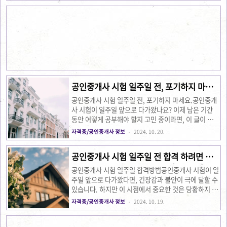
예정되어 있으며, 시험까지 남은 기간은 단 10일입니
이 글을 읽고 나면, 마지막 순간까지 어떻게 준비해야
다. 시간은..
할지에 대한 명확한 가이드라인을 얻을 수 있을 것입니
다. 공인중개사 시험의 특성과 중요성 1. 공인중개사 시
험 개요공인중개사 시험은 매년 10월 넷째 주 토요일에
한 번 열리는 국가 공인 시험입니다. 그만큼 시험 기회
는 일 년에 한 번뿐으로, 많은 수험생들이 한 번의 기회
에 모든 것을 걸고 준비합니다. 매년 수많은 수험생들이
이 시험에 도전하며, 합격을 위해 치열하게 공부하고 있
습니다...
공인중개사 시험 일주일 전, 포기하지 마세
요!
공인중개사 시험 일주일 전, 포기하지 마세요.공인중개
사 시험이 일주일 앞으로 다가왔나요? 이제 남은 기간
동안 어떻게 공부해야 할지 고민 중이라면, 이 글이 도
움이 될 수 있을 것입니다. 여기에서는 공인중개사 시험
자격증/공인중개사 정보
2024. 10. 20.
을 대비하는 마지막 일주일 동안 어떻게 효율적으로 공
부할 수 있는지에 대한 구체적인 팁과 멘탈 관리 방법을
공인중개사 시험 일주일 전 합격 하려면 이
소개합니다. 공인중개사 시험 준비는 단순히 많은 시간
렇게만 하세요!
을 들이는 것보다 효과적인 방법으로 접근하는 것이 중
공인중개사 시험 일주일 합격방법공인중개사 시험이 일
요합니다. 1. 공인중개사 시험, 이제부터는 새로운 것
주일 앞으로 다가왔다면, 긴장감과 불안이 극에 달할 수
을 시도하지 마세요! 시험이 임박한 지금, 새로운 교재
있습니다. 하지만 이 시점에서 중요한 것은 당황하지 않
나 새로운 강의를 듣는 것은 피하는 것이 좋습니다. 이
고 체계적으로 마무리 공부를 잘하는 것입니다. 이번 글
자격증/공인중개사 정보
2024. 10. 19.
미 익숙해진 교재와 문제집에 집중하는 것이 훨씬 더 효
에서는 공인중개사 시험 일주일 전, 어떻게 준비해야 할
율적입니다. 여기에서 중요한 포인트는 남은 일주일 동
지에 대한 구체적인 루틴과 꿀팁을 공유하고자 합니다.
안에는 이미 공부했던..