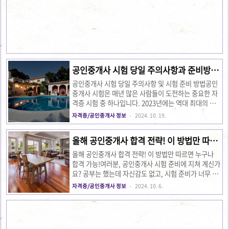
저도 이 방법을 통해 시험에 합격했으며, 여러분에게도
큰 도움이 될 것입니다. 공인중개사 시험 마지막 일주
일 준비 방법1. 시험 시간에 맞춘 바이오리듬 조정공인
중개사 시험은 1차 시험은 오전에, 2차 시험은 오후에
진행됩니다. 특히 동차 시험을 준비하시는 분들이나 1
차 시험을 치르는 분들은, 시험 시간에 맞춰 바이오리듬
을 조정하는 것이 필수적입니다. 평소에 늦게 자고 늦게
일어나는 패턴을..
공인중개사 시험 당일 주의사항과 준비방법
이것만 기억해라!
공인중개사 시험 당일 주의사항 및 시험 준비 방법공인
중개사 시험은 매년 많은 사람들이 도전하는 중요한 자
격증 시험 중 하나입니다. 2023년에는 역대 최대의 응
시자 수인 약 24만 3천명이 접수를 하였고, 그만큼 경쟁
자격증/공인중개사 정보
2024. 10. 19.
이 치열합니다. 특히, 시험 일주일 전부터 시험 당일까
지의 준비는 합격 여부를 가를 중요한 시기입니다. 이
올해 공인중개사 합격 전략! 이 방법만 따르
글에서는 공인중개사 시험에 동차 합격한 경험을 바탕
면 누구나 합격 !
으로, 시험 일주일 전부터 시험 당일까지 어떻게 준비해
올해 공인중개사 합격 전략! 이 방법만 따르면 누구나
야 하는지, 시험장에서 유의해야 할 사항들을 안내해드
합격 가능!여러분, 공인중개사 시험 준비에 지쳐 계신가
리겠습니다. 시험 일주일 전 공부 방법시험 일주일 전
요? 공부는 했는데 자신감도 없고, 시험 준비가 너무 막
은 최종 마무리 기간입니다. 이때 중요한 것은 컨디션
막하게 느껴지시나요? 이번 포스팅에서는 공인중개사
자격증/공인중개사 정보
2024. 10. 6.
조절과 전 과목을 고루 복습하는 것입니다. 하루 종일
시험을 준비하는 분들에게 꼭 필요한 전략을 소개하겠
치러지는 공인중개사 시험은 체력 소모가 크기 때문에,
습니다. 이 전략을 따르면, 여러분도 70일 안에 확실하
시험 일주일 전부터..
게 합격할 수 있습니다. 1. 시험 준비, 전략적으로 해야
한다!많은 사람들이 시험 준비를 할 때 의지력 부족이나