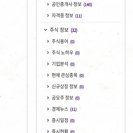
공인중개사 정보
(140)
자격증 정보
(11)
주식 정보
(32)
주식용어
(0)
주식 노하우
(0)
기업분석
(0)
현재 관심종목
(0)
신규상장 정보
(0)
공모주 정보
(0)
경제뉴스
(31)
증시일정
(0)
증시현황
(0)