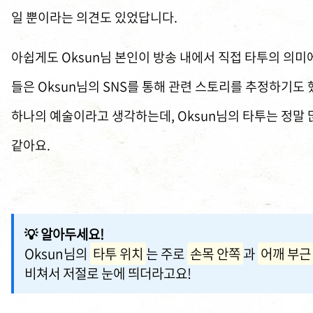
일 뿐이라는 의견도 있었답니다.
아쉽게도 Oksun님 본인이 방송 내에서 직접 타투의 의미에
들은 Oksun님의 SNS를 통해 관련 스토리를 추정하기도
하나의 예술이라고 생각하는데, Oksun님의 타투는 정말
같아요.
💡 알아두세요!
Oksun님의
타투 위치
는 주로
손목 안쪽
과
어깨 부근
비쳐서 저절로 눈에 띄더라고요!