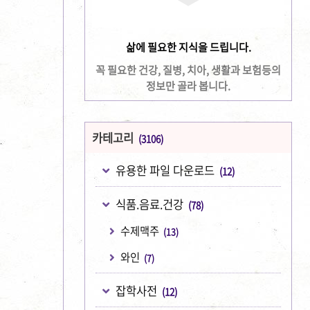
삶에 필요한 지식을 드립니다.
꼭 필요한 건강, 질병, 치아, 생활과 보험등의
정보만 골라 봅니다.
카테고리
(3106)
유용한 파일 다운로드
(12)
식품.음료.건강
(78)
수제맥주
(13)
와인
(7)
잡학사전
(12)