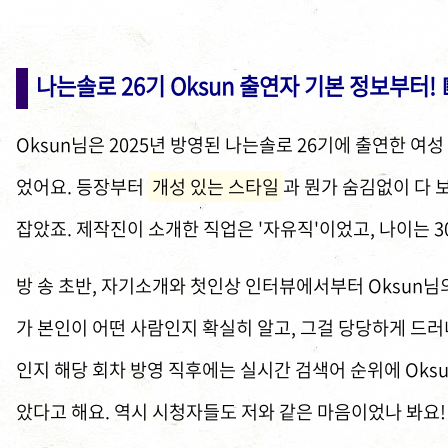
나는솔로 26기 Oksun 출연자 기본 정보부터! 
Oksun님은 2025년 방영된 나는솔로 26기에 출연한 여
었어요. 등장부터
개성 있는 스타일
과 뭔가 숨김없이 다 
잡았죠. 제작진이 소개한 직업은 '자유직'이었고, 나이는 
방 송 초반, 자기소개와 첫인상 인터뷰에서부터 Oksun님
가 본인이 어떤 사람인지 확실히 알고, 그걸 당당하게 드
인지 해당 회차 방영 직후에는 실시간 검색어 순위에 Oks
았다고 해요. 역시 시청자들도 저와 같은 마음이었나 봐요!