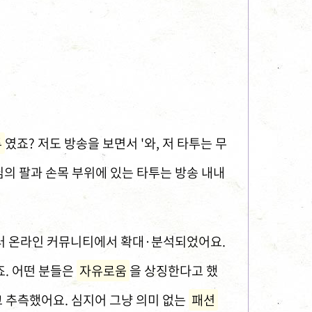
투
였죠? 저도 방송을 보면서 '와, 저 타투는 무
님의 팔과 손목 부위에 있는 타투는 방송 내내
여러 온라인 커뮤니티에서 확대·분석되었어요.
죠. 어떤 분들은
자유로움
을 상징한다고 했
 추측했어요. 심지어 그냥 의미 없는
패션