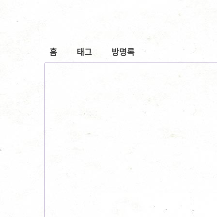
홈
태그
방명록