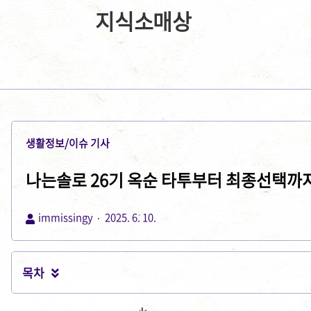
지식소매상
생활정보/이슈 기사
나는솔로 26기 옥순 타투부터 최종선택까지,
immissingy
2025. 6. 10.
목차
