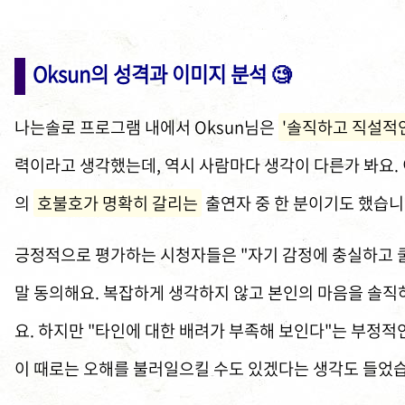
Oksun의 성격과 이미지 분석 🧐
나는솔로 프로그램 내에서 Oksun님은
'솔직하고 직설적인
력이라고 생각했는데, 역시 사람마다 생각이 다른가 봐요. 
의
호불호가 명확히 갈리는
출연자 중 한 분이기도 했습니
긍정적으로 평가하는 시청자들은 "자기 감정에 충실하고 쿨
말 동의해요. 복잡하게 생각하지 않고 본인의 마음을 솔
요. 하지만 "타인에 대한 배려가 부족해 보인다"는 부정적
이 때로는 오해를 불러일으킬 수도 있겠다는 생각도 들었