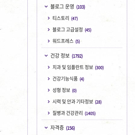
블로그 운영
(103)
티스토리
(47)
블로그 고급설정
(45)
워드프레스
(5)
건강 정보
(1792)
치과 및 임플란트 정보
(300)
건강기능식품
(4)
성형 정보
(0)
시력 및 안과 기타정보
(28)
질병과 건강관리
(1405)
자격증
(156)