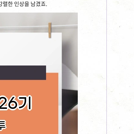
강렬한 인상을 남겼죠.