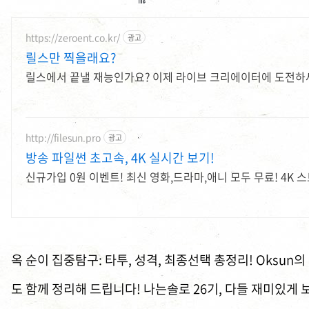
https://zeroent.co.kr/
광고
릴스만 찍을래요?
릴스에서 끝낼 재능인가요? 이제 라이브 크리에이터에 도전하
http://filesun.pro
광고
방송 파일썬 초고속, 4K 실시간 보기!
신규가입 0원 이벤트! 최신 영화,드라마,애니 모두 무료! 4K 
옥 순이 집중탐구: 타투, 성격, 최종선택 총정리! Oksun
도 함께 정리해 드립니다! 나는솔로 26기, 다들 재미있게