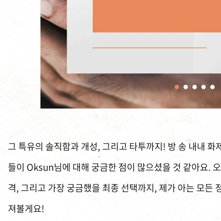
그 특유의 솔직함과 개성, 그리고 타투까지! 방 송 내내 화
들이 Oksun님에 대해 궁금한 점이 많으셨을 것 같아요. 오
격, 그리고 가장 궁금했을 최종 선택까지, 제가 아는 모든
져볼게요!