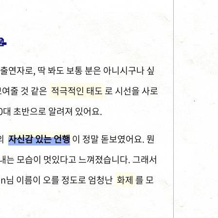
📝
성 출연자로, 딱 봐도 보통 분은 아니시구나 싶
보여줄 것 같은
적극적인 태도
로 시선을 사로
30대 초반으로 알려져 있어요.
의
자신감 있는 언행
이 정말 돋보였어요. 뭔
러내는 모습이 멋있다고 느껴졌습니다. 그래서
un님 이름이 오를 정도로 엄청난
화제
를 모