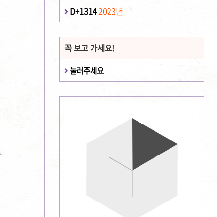
D+1314
2023년
꼭 보고 가세요!
눌러주세요