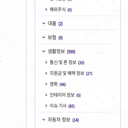
해외주식
(0)
대출
(2)
보험
(0)
생활정보
(590)
통신 및 폰 정보
(20)
지원금 및 혜택 정보
(27)
영화
(48)
인테리어 정보
(0)
이슈 기사
(85)
자동차 정보
(14)